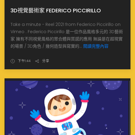
3D視覺藝術家 FEDERICO PICCIRILLO
Take a minute - Reel 2021 from Federico Piccirillo on
Vimeo . Federico Piccirillo 是一位作品風格多元的 3D藝術
家 擁有不同視覺風格的眾合體與質感的應用 無論是在超現實
的場景 / 3D角色 / 幾何造型與寫實的...
閱讀完整內容
下午1:44
分享