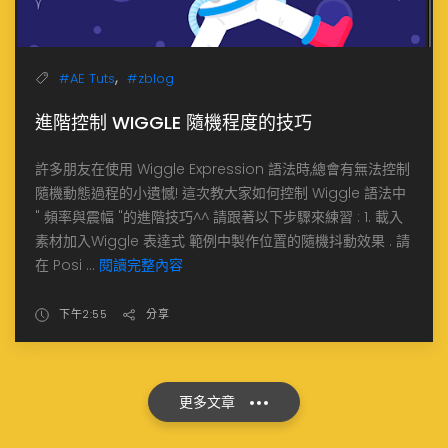
,
#AE Tuts
#zblog
進階控制 WIGGLE 隨機程度的技巧
許多朋友在使用 Wiggle Expression 語法時,總會有無法控制
隨機動態過程的小遺憾! 這次教大家如何控制 Wiggle 語法中
" 頻率與震幅 "的進階技巧^^ 請跟著以下步驟來練習 : 1. 載入
素材加入Wiggle 表達式 範例中製作位置的隨機抖動效果 . 請
在 Posi ...
閱讀完整內容
下午2:55
分享
更多文章