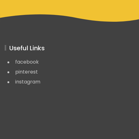
Useful Links
facebook
pinterest
instagram