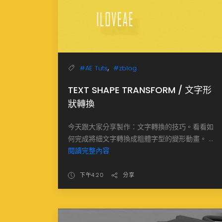
,
#AE Tuts
#zblog
TEXT SHAPE TRANSFORM / 文字形
狀轉換
今天跟大家分享製作：文字轉換的技巧。看看如
何完成將細文字轉換成粗體字型的變形動畫。 ...
閱讀完整內容
下午4:20
分享