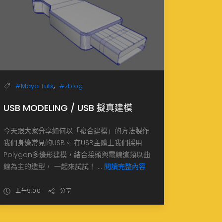
,
#Maya Tuts
#zblog
USB MODELING / USB 擬真建模
今天跟大家分享如何以「複合建模」的方法製作
我們身邊常見的USB。 在USB主體上我們採用
Polygon多邊形建模，結合接頭與電線這類以曲
線為主的造型， 一起來試試！ ...
閱讀完整內容
上午9:00
分享