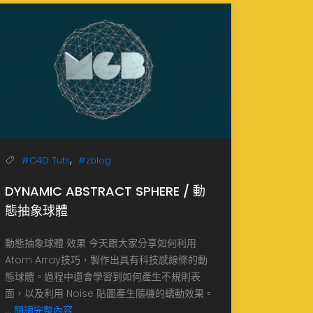
,
#C4D Tuts
#zblog
DYNAMIC ABSTRACT SPHERE / 動
態抽象球體
動態抽象球體 效果 今天跟大家分享如何利用
Atom Array技巧，製作出具有科技感線條的動
態球體。過程中還會學習到如何產生不規則表
面，以及利用 Noise 貼圖產生隨機的蠕動效果。
...
閱讀完整內容