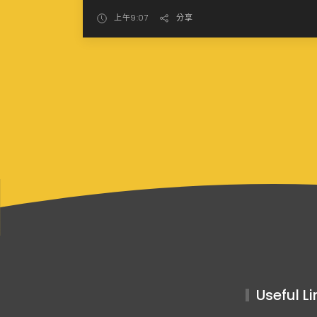
上午9:07
分享
Useful Li