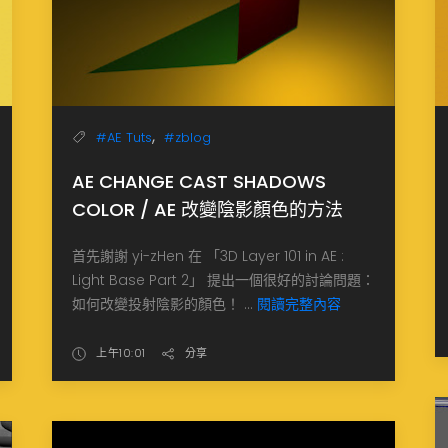
,
#AE Tuts
#zblog
AE CHANGE CAST SHADOWS
COLOR / AE 改變陰影顏色的方法
首先謝謝 yi-zHen 在 「3D Layer 101 in AE :
Light Base Part 2」 提出一個很好的討論問題：
如何改變投射陰影的顏色！ ...
閱讀完整內容
上午10:01
分享