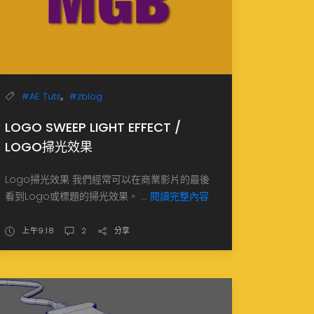
,
#AE Tuts
#zblog
LOGO SWEEP LIGHT EFFECT /
LOGO掃光效果
Logo掃光效果 我們經常可以在商業影片的最後
看到Logo或標題的掃光效果。 ...
閱讀完整內容
上午9:18
2
分享