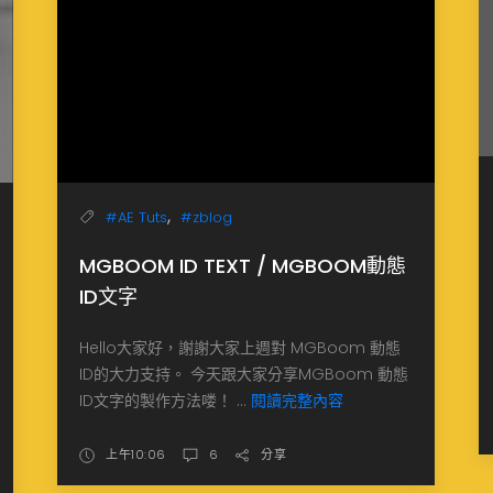
,
#AE Tuts
#zblog
MGBOOM ID TEXT / MGBOOM動態
ID文字
Hello大家好，謝謝大家上週對 MGBoom 動態
ID的大力支持。 今天跟大家分享MGBoom 動態
ID文字的製作方法喽！ ...
閱讀完整內容
上午10:06
6
分享