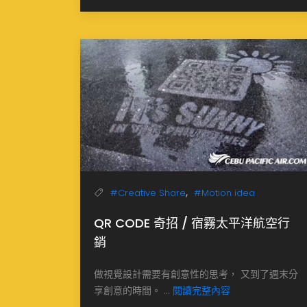
,
#Creative Share
#Motion idea
QR CODE 奇招 / 宿霧太平洋航空行
銷
做視覺設計需要有創意性的思考， 又到了週末分
享創意的時間。 ...
閱讀完整內容