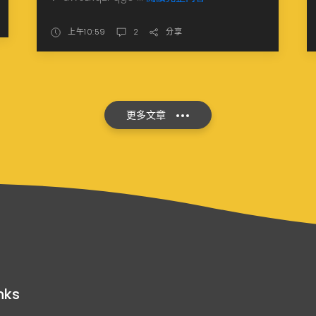
上午10:59
2
分享
更多文章
nks