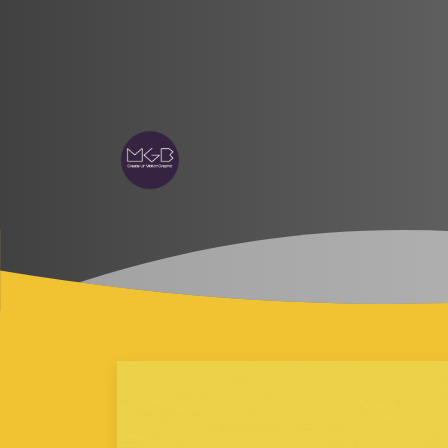
MGBoom