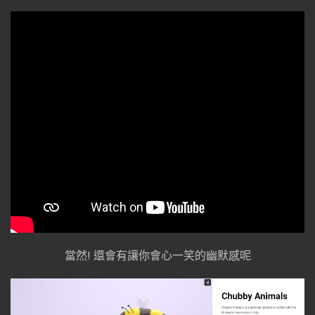
當然! 還會有讓你會心一笑的幽默感呢