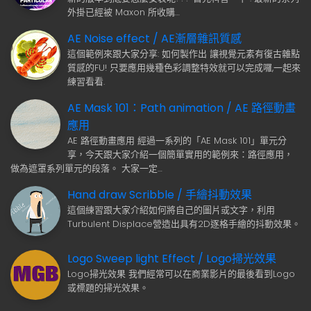
外掛已經被 Maxon 所收購…
AE Noise effect / AE漸層雜訊質感
這個範例來跟大家分享: 如何製作出 讓視覺元素有復古雜點
質感的FU! 只要應用幾種色彩調整特效就可以完成囉,一起來
練習看看.
AE Mask 101：Path animation / AE 路徑動畫
應用
AE 路徑動畫應用 經過一系列的「AE Mask 101」單元分
享，今天跟大家介紹一個簡單實用的範例來：路徑應用，
做為遮罩系列單元的段落。 大家一定…
Hand draw Scribble / 手繪抖動效果
這個練習跟大家介紹如何將自己的圖片或文字，利用
Turbulent Displace營造出具有2D逐格手繪的抖動效果。
Logo Sweep light Effect / Logo掃光效果
Logo掃光效果 我們經常可以在商業影片的最後看到Logo
或標題的掃光效果。