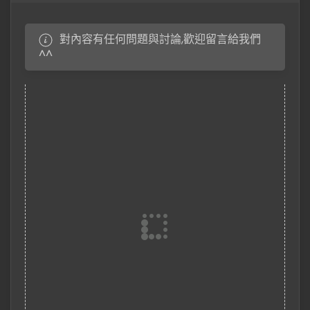
對內容有任何問題與討論,歡迎留言給我們
^^