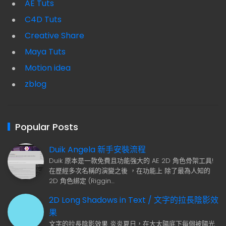
AE Tuts
C4D Tuts
Creative Share
Maya Tuts
Motion idea
zblog
Popular Posts
Duik Angela 新手安裝流程
Duik 原本是一款免費且功能強大的 AE 2D 角色骨架工具!
在歷經多次名稱的演變之後 ，在功能上 除了最為人知的
2D 角色綁定 (Riggin…
2D Long Shadows in Text / 文字的拉長陰影效
果
文字的拉長陰影效果 炎炎夏日，在大太陽底下每個被陽光