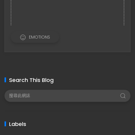
EMOTIONS
Search This Blog
Labels