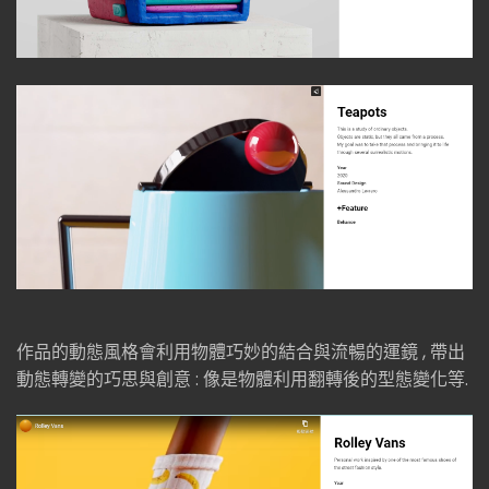
作品的動態風格會利用物體巧妙的結合與流暢的運鏡 , 帶出
動態轉變的巧思與創意 : 像是物體利用翻轉後的型態變化等.