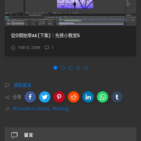
2023 (最新) RED GIANT 外掛安裝流程解密
DEC 07, 2022
張貼留言
分享
#Creative Share
,
#zblog
留言