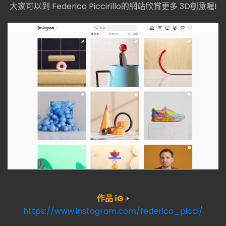
大家可以到 Federico Piccirillo的網站欣賞更多 3D創意喔!
作品 iG >
https://www.instagram.com/federico_picci/