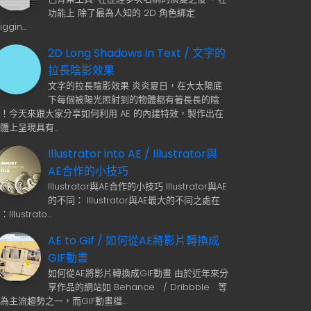
功能上 除了最為人知的 2D 角色綁定
Riggin…
2D Long Shadows in Text / 文字的
拉長陰影效果
文字的拉長陰影效果 炎炎夏日，在大太陽底
下每個被陽光照射到的物體都有著長長的陰
！今天來跟大家分享如何利用 AE 的內建特效，製作出在
體上呈現具有…
Illustrator into AE / Illustrator與
AE合作的小技巧
Illustrator與AE合作的小技巧 Illustrator與AE
的不同： Illustrator與AE最大的不同之處在
：Illustrato…
AE to Gif / 如何從AE將影片轉換成
GIF動畫
如何從AE將影片轉換成GIF動畫 由於近年來分
享作品的網站如 Behance / Dribbble 等
為主流趨勢之一，而GIF動畫檔…