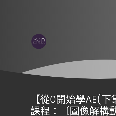
【從0開始學AE(
課程：〔圖像解構