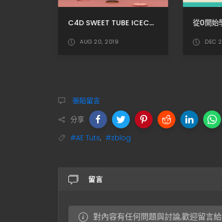
C4D R25 小常識 - 如何載入外部素材(LIB4D)?
C4D SWEET TUBE ICECREAM MODELING / C4D甜筒冰淇淋建模
AUG 20, 2019
DEC 2
張貼留言
分享
#AE Tuts
,
#zblog
留言
對內容有任何問題與討論,歡迎留言給