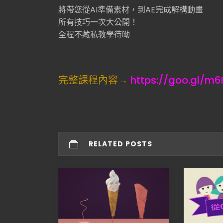
將帶您從AI準備素材，到AE完成解構動畫
所有技巧一次大公開！
全程不藏私教學待呦
完整課程內容→
https://goo.gl/m
RELATED POSTS