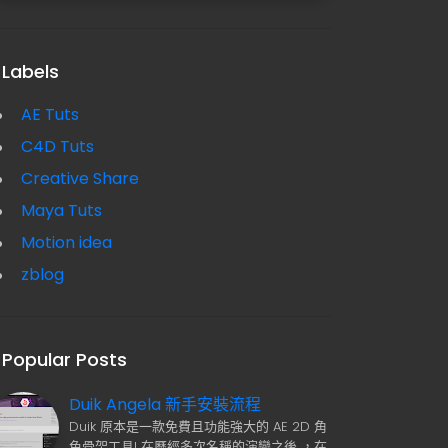
Labels
AE Tuts
C4D Tuts
Creative Share
Maya Tuts
Motion idea
zblog
Popular Posts
Duik Angela 新手安裝流程
Duik 原本是一款免費且功能強大的 AE 2D 角
色骨架工具! 在歷經多次名稱的演變之後 ，在