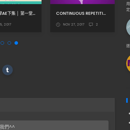
定
從0開始學AE下集 │ 第一堂先修小教室
CONTINUOUS REPETITION / 連續重覆出現的動態技巧
5, 2017
NOV 27, 2017
2
我們^^