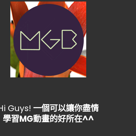
Hi Guys!
一個可以讓你盡情
學習MG動畫的好所在^^