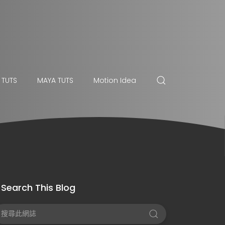
 TUTS
MAYA TUTS
Motion Idea
Search This Blog