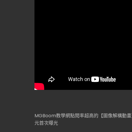
MGBoom教學網點閱率超高的【圖像解構動畫
元首次曝光