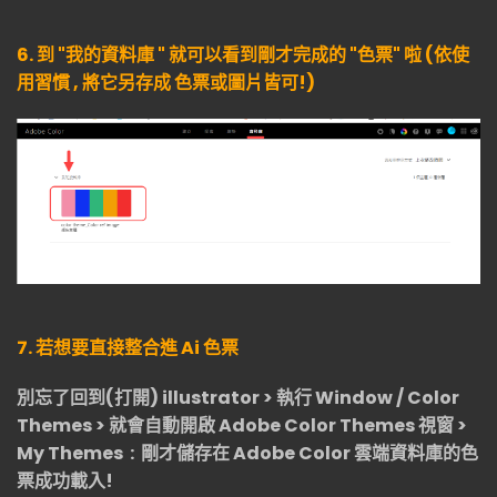
6. 到 "我的資料庫 " 就可以看到剛才完成的 "色票" 啦 (依使
用習慣 , 將它另存成 色票或圖片皆可!)
7. 若想要直接整合進 Ai 色票
別忘了回到(打開) illustrator > 執行 Window / Color
Themes > 就會自動開啟 Adobe Color Themes 視窗 >
My Themes : 剛才儲存在 Adobe Color 雲端資料庫的色
票成功載入!