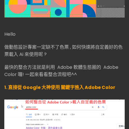
Hello
做動態設計專案一定缺不了色票 , 如何快速將自定義好的色
票載入 Ai 來使用呢 ?
最快的整合方法就是利用 Adobe 軟體生態圈的 Adobe
Color 囉! 一起來看看整合流程吧^^
1. 直接從 Google 大神使用 關鍵字進入
Adobe Color