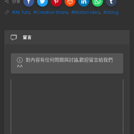
分享
#AE Tuts
,
#Creative Share
,
#Motion idea
,
#zblog
留言
對內容有任何問題與討論,歡迎留言給我們
^^