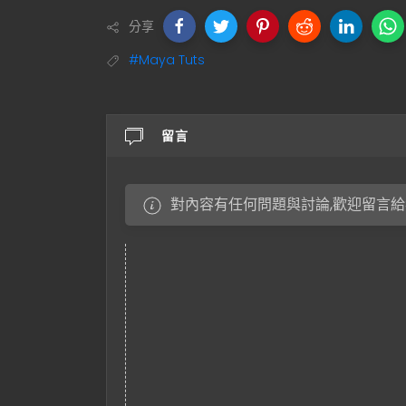
分享
#Maya Tuts
留言
對內容有任何問題與討論,歡迎留言給