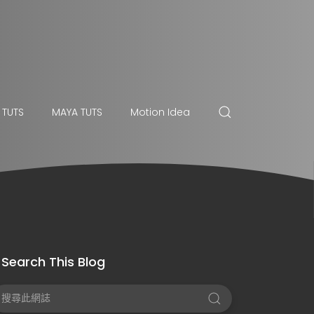
 TUTS
MAYA TUTS
Motion Idea
Search This Blog