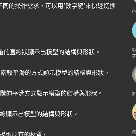
不同的操作需求，可以用"
數字鍵
"來快速切換
(
影
階的直線狀顯示出模型的結構與形狀。
字
階較平滑的方式顯示模型的結構與形狀。
階的平滑方式顯示模型的結構與形狀。
於
格線顯示出模型的結構與形狀。
成
出模型原有的材質。