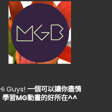
Hi Guys!
一個可以讓你盡情
學習MG動畫的好所在^^