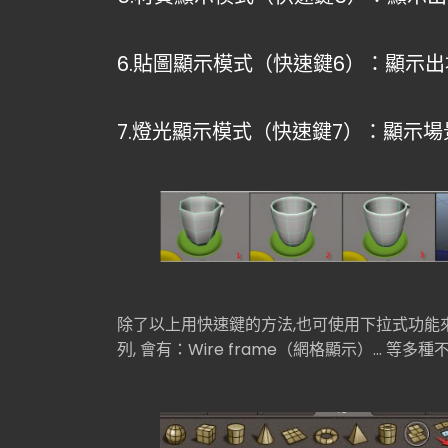
6.貼圖顯示模式（快速鍵6）：顯示
7.燈光顯示模式（快速鍵7）：顯示場
除了以上用快速鍵的方法,也可使用下拉式功能
列,
會有：Wire frame（網格顯示）... 等