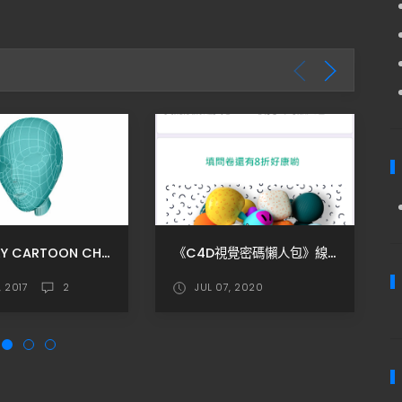
LOWPOLY CARTOON CHARACTER MODELING P2 / 低面數卡通角色建模P2 臉部細節
《C4D視覺密碼懶人包》線上課程 課前問卷來囉 !
, 2017
2
JUL 07, 2020