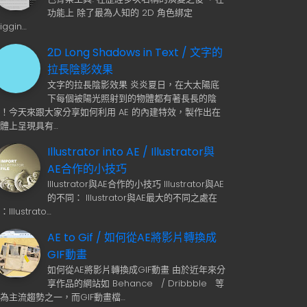
功能上 除了最為人知的 2D 角色綁定
Riggin…
2D Long Shadows in Text / 文字的
拉長陰影效果
文字的拉長陰影效果 炎炎夏日，在大太陽底
下每個被陽光照射到的物體都有著長長的陰
！今天來跟大家分享如何利用 AE 的內建特效，製作出在
體上呈現具有…
Illustrator into AE / Illustrator與
AE合作的小技巧
Illustrator與AE合作的小技巧 Illustrator與AE
的不同： Illustrator與AE最大的不同之處在
：Illustrato…
AE to Gif / 如何從AE將影片轉換成
GIF動畫
如何從AE將影片轉換成GIF動畫 由於近年來分
享作品的網站如 Behance / Dribbble 等
為主流趨勢之一，而GIF動畫檔…