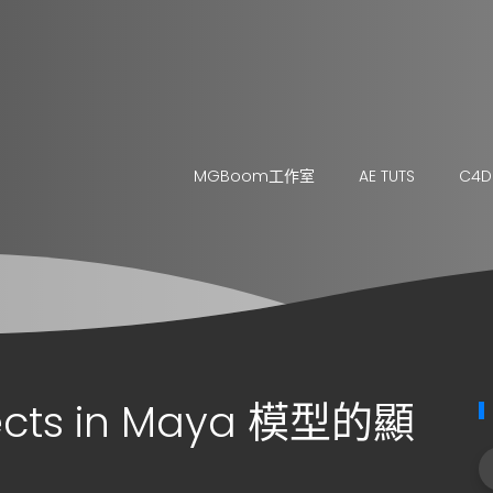
MGBoom工作室
AE TUTS
C4D
jects in Maya 模型的顯