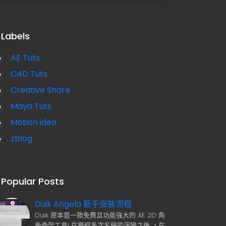
Labels
AE Tuts
C4D Tuts
Creative Share
Maya Tuts
Motion idea
zblog
Popular Posts
Duik Angela 新手安裝流程
Duik 原本是一款免費且功能強大的 AE 2D 角
色骨架工具! 在歷經多次名稱的演變之後 ，在