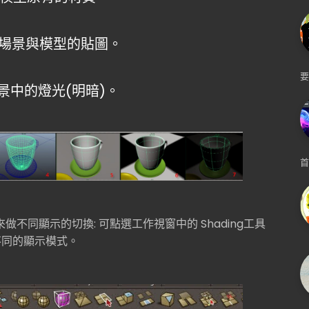
出場景與模型的貼圖。
要
景中的燈光(明暗)。
首
來做不同顯示的切換:
可點選工作視窗中的 Shading工具
多種不同的顯示模式。