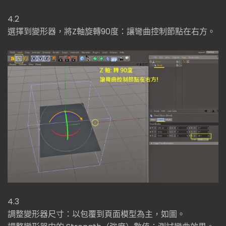
4.2
選擇到變形器，將Z軸旋轉90度：讓彎曲控制節點在右方。
4.3
調整變形器尺寸：以包覆到頁面模型為主，如圖。