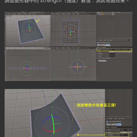
調整變形器中的 Strength（強度）數值：測試彎曲效果。