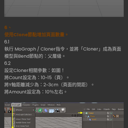
6、
使用Clone節點增加頁面數量。
6.1
執行 MoGraph / Cloner指令，並將「Cloner」成為頁面
模型與Bend節點的：父層級。
6.2
設定Cloner相關參數：如圖！
將Count設定為：10~15（頁）。
將Y軸距離減少為：2~3cm（頁面的間距）。
將Amount設定為：10％左右。