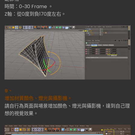
時間：0~30 Frame 。
Z軸：從0度到負170度左右。
9、
增加材質顏色、燈光與攝影機。
請自行為頁面與場景增加顏色、燈光與攝影機，達到自己理
想的視覺效果。