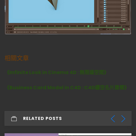
相關文章
《Infinite Look in Cinema 4D : 無限遠空間》
《Business Card Model in C4D : C4D鏤空名片建模》
RELATED POSTS