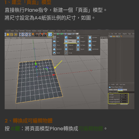
1、建立「頁面」模型
直接執行Plane指令，新建一個「頁面」模型。
將尺寸設定為A4紙張比例的尺寸，如圖。
2、轉換成可編輯物體
按
C鍵
：將頁面模型Plane轉換成
可編輯物體
。