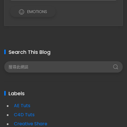
EMOTIONS
Search This Blog
Labels
AE Tuts
C4D Tuts
Creative Share