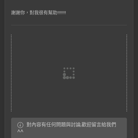
謝謝你，對我很有幫助!!!!!!!
對內容有任何問題與討論,歡迎留言給我們
^^