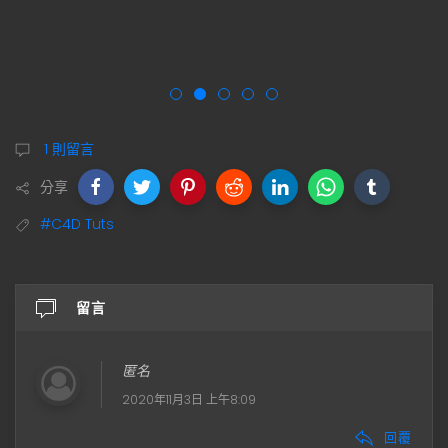
1 則留言
分享
#C4D Tuts
留言
匿名
2020年11月3日 上午8:09
回覆