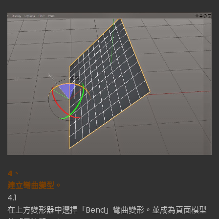
4、
建立彎曲變型。
4.1
在上方變形器中選擇「Bend」彎曲變形。並成為頁面模型