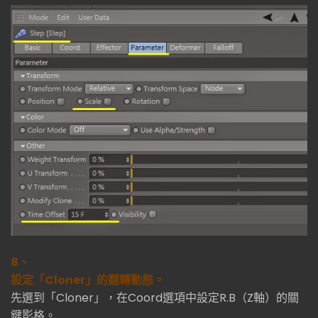
8、
設定「Cloner」的翻轉動態。
先選到「Cloner」，在Coord選項中設定R.B（Z軸）的關
鍵影格。