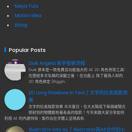
Maya Tuts
Motion idea
zblog
Popular Posts
Duik Angela 新手安裝流程
Duik 原本是一款免費且功能強大的 AE 2D 角色骨架工具!
在歷經多次名稱的演變之後 ，在功能上 除了最為人知的
2D 角色綁定 (Riggin…
2D Long Shadows in Text / 文字的拉長陰影效
果
文字的拉長陰影效果 炎炎夏日，在大太陽底下每個被陽光
照射到的物體都有著長長的陰影！今天來跟大家分享如何
利用 AE 的內建特效，製作出在字體上呈現具有…
Illustrator into AE / Illustrator與AE合作的小