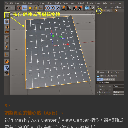
3、
調整頁面的軸心點（Axis）。
執行 Mesh / Axis Center / View Center 指令，將X5軸設
定為：負100。（因為動畫要從右向左翻頁！）