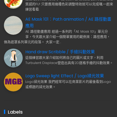
質感的FU! 只要應用幾種色彩調整特效就可以完成囉,一起來
練習看看.
AE Mask 101：Path animation / AE 路徑動畫
應用
AE 路徑動畫應用 經過一系列的「AE Mask 101」單元分
享，今天跟大家介紹一個簡單實用的範例來：路徑應用，
做為遮罩系列單元的段落。 大家一定…
Hand draw Scribble / 手繪抖動效果
這個練習跟大家介紹如何將自己的圖片或文字，利用
Turbulent Displace營造出具有2D逐格手繪的抖動效果。
Logo Sweep light Effect / Logo掃光效果
Logo掃光效果 我們經常可以在商業影片的最後看到Logo
或標題的掃光效果。
Labels