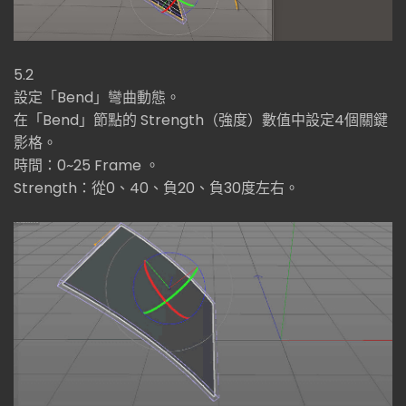
5.2
設定「Bend」彎曲動態。
在「Bend」節點的 Strength（強度）數值中設定4個關鍵
影格。
時間：0~25 Frame 。
Strength：從0、40、負20、負30度左右。