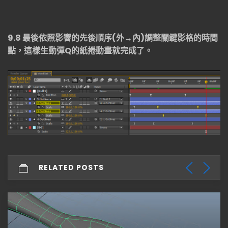
9.8
最後依照影響的先後順序
(
外→內
)
調整關鍵影格的時間
點，這樣生動彈
Q
的紙捲動畫就完成了。
RELATED POSTS