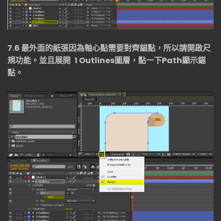
7.6
最外面的紙張因為軸心點需要對齊錨點，所以請開啟尺
規功能。並且展開
1 Outlines
圖層，點一下
Path
顯示錨
點。