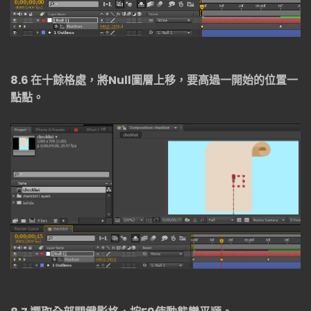
8.6
在十餘格處，將
Null
圖層上移，要高過一開始的位置一
點點。