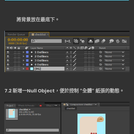
將背景放在最底下。
7.2
新增一
Null Object
，便於控制 "全體" 紙張的動態。