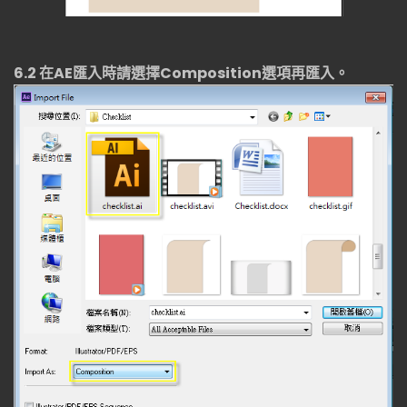
6.2
在
AE
匯入時請選擇
Composition
選項再匯入。