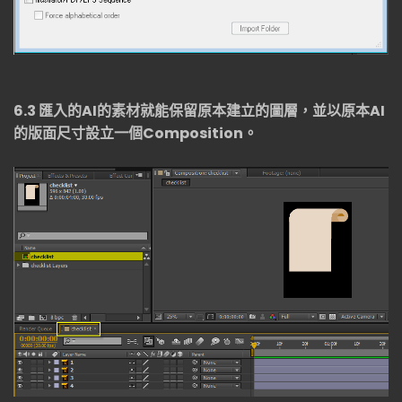
6.3
匯入的
AI
的素材就能保留原本建立的圖層，並以原本
AI
的版面尺寸設立一個
Composition
。