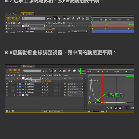
8.7
選取全部關鍵影格，按
F9
使動態變平順。
8.8
展開動態曲線調整視窗，讓中間的動態更平順。