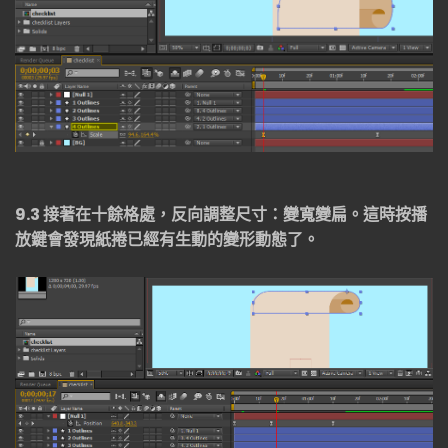
9.3
接著在十餘格處，反向調整尺寸：變寬變扁。這時按播
放鍵會發現紙捲已經有生動的變形動態了。