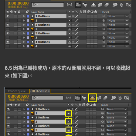
6.5
因為已轉換成功，原本的
AI
圖層就用不到，可以收藏起
來 (
如下圖
)。