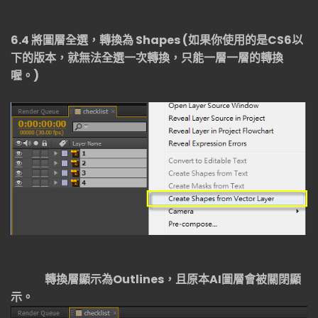
6.4
將圖層全選，轉換為
Shapes (
如果你使用的是
CS6
以
下的版本，就無法全選一次轉換，只能一層一層的轉換
喔。
)
轉換層顯示為
Outlines
，且原本
AI
圖層會被關閉顯
示。