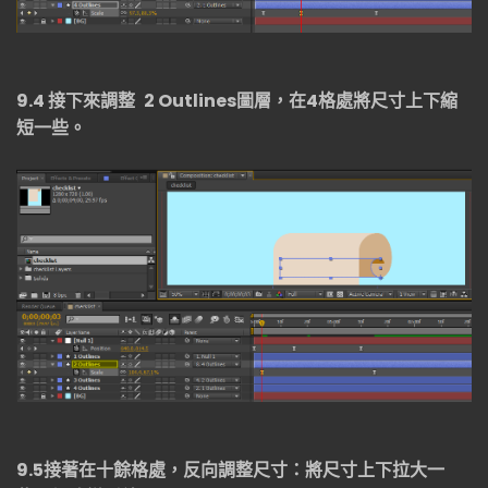
9.4
接下來調整
2 Outlines
圖層，在
4
格處將尺寸上下縮
短一些。
9.5
接著在十餘格處，反向調整尺寸：將尺寸上下拉大一