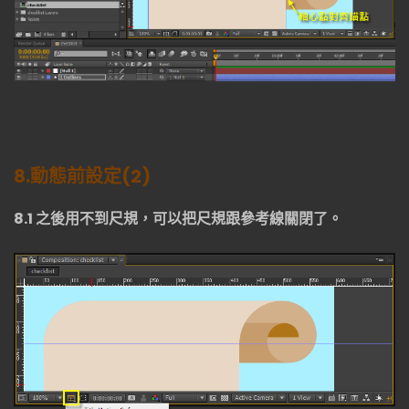
8.
動態前設定
(2)
8.1
之後用不到尺規，可以把尺規跟參考線關閉了。