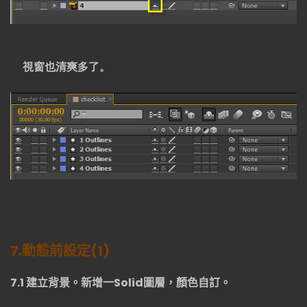
視窗也清爽多了。
7.
動態前設定
(1)
7.1
建立背景。新增一
Solid
圖層，顏色自訂。