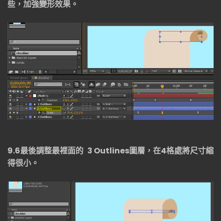
些，加強變形效果。
9.6
最後調整最裡面的
3 Outlines
圖層，在
4
格處將尺寸縮
得很小。