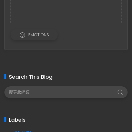
EMOTIONS
Search This Blog
Labels