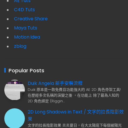
AE Tuts
C4D Tuts
Creative Share
Maya Tuts
Motion idea
zblog
Popular Posts
Duik Angela 新手安裝流程
Duik 原本是一款免費且功能強大的 AE 2D 角色骨架工具!
在歷經多次名稱的演變之後 ，在功能上 除了最為人知的
2D 角色綁定 (Riggin…
2D Long Shadows in Text / 文字的拉長陰影效
果
文字的拉長陰影效果 炎炎夏日，在大太陽底下每個被陽光