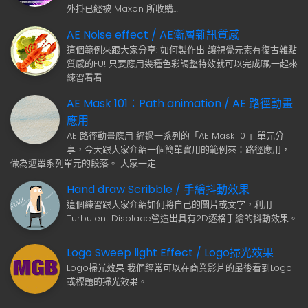
外掛已經被 Maxon 所收購…
AE Noise effect / AE漸層雜訊質感
這個範例來跟大家分享: 如何製作出 讓視覺元素有復古雜點
質感的FU! 只要應用幾種色彩調整特效就可以完成囉,一起來
練習看看.
AE Mask 101：Path animation / AE 路徑動畫
應用
AE 路徑動畫應用 經過一系列的「AE Mask 101」單元分
享，今天跟大家介紹一個簡單實用的範例來：路徑應用，
做為遮罩系列單元的段落。 大家一定…
Hand draw Scribble / 手繪抖動效果
這個練習跟大家介紹如何將自己的圖片或文字，利用
Turbulent Displace營造出具有2D逐格手繪的抖動效果。
Logo Sweep light Effect / Logo掃光效果
Logo掃光效果 我們經常可以在商業影片的最後看到Logo
或標題的掃光效果。