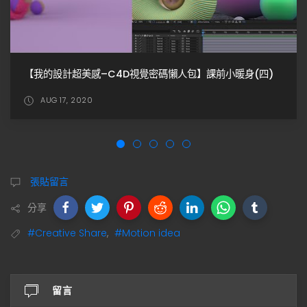
【我的設計超美感–C4D視覺密碼懶人包】課前小暖身(四)
AUG 17, 2020
張貼留言
分享
#Creative Share
,
#Motion idea
留言